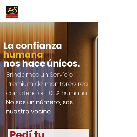
La confianza
humana
nos
hace únicos.
Brindamos un Servicio
Premium de monitoreo real
con atención 100% humana.
No sos un número, sos
nuestro vecino
.
Pedí tu 