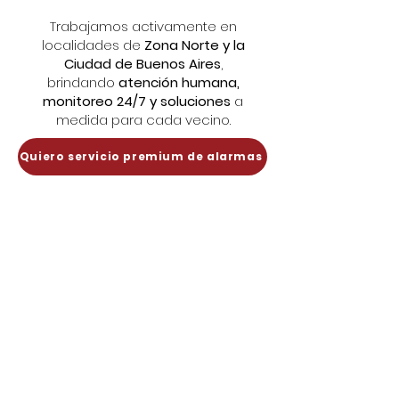
Trabajamos activamente en
localidades de
Zona Norte y la
Ciudad de Buenos Aires
,
brindando
atención humana,
monitoreo 24/7 y soluciones
a
medida para cada vecino.
Quiero servicio premium de alarmas