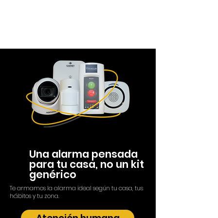
Una alarma pensada
para tu casa, no un kit
genérico
Te armamos la alarma ideal según tu casa, tus
hábitos y tu zona.